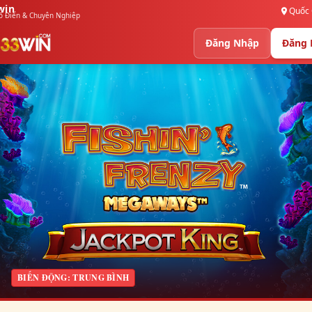
win
Quốc 
Cổ Điển & Chuyên Nghiệp
Đăng Nhập
Đăng 
BIẾN ĐỘNG: TRUNG BÌNH