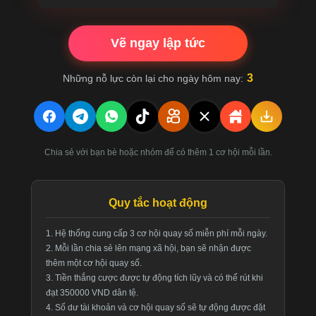
Vẽ ngay lập tức
3
Những nỗ lực còn lại cho ngày hôm nay:
Chia sẻ với bạn bè hoặc nhóm để có thêm 1 cơ hội mỗi lần.
Quy tắc hoạt động
1. Hệ thống cung cấp 3 cơ hội quay số miễn phí mỗi ngày.
2. Mỗi lần chia sẻ lên mạng xã hội, bạn sẽ nhận được
thêm một cơ hội quay số.
3. Tiền thắng cược được tự động tích lũy và có thể rút khi
đạt 350000 VND dân tệ.
4. Số dư tài khoản và cơ hội quay số sẽ tự động được đặt