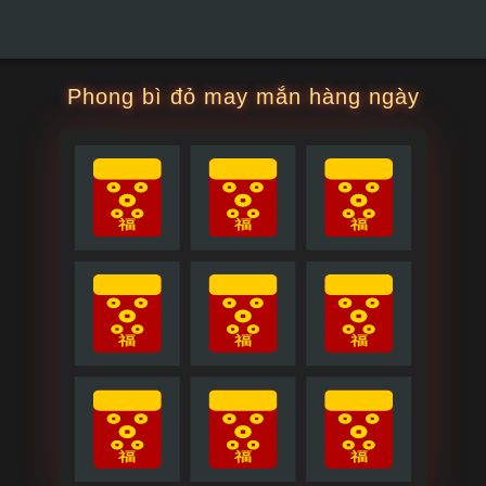
Phong bì đỏ may mắn hàng ngày