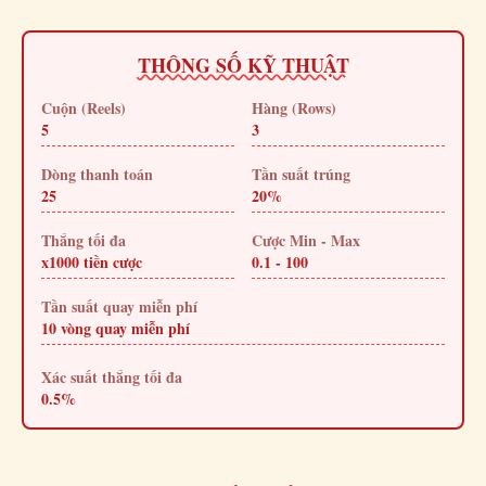
THÔNG SỐ KỸ THUẬT
Cuộn (Reels)
Hàng (Rows)
5
3
Dòng thanh toán
Tần suất trúng
25
20%
Thắng tối đa
Cược Min - Max
x1000 tiền cược
0.1 - 100
Tần suất quay miễn phí
10 vòng quay miễn phí
Xác suất thắng tối đa
0.5%