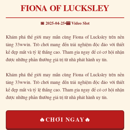
FIONA OF LUCKSLEY
📅 2025-04-25
•
🎰 Video Slot
Khám phá thế giới may mắn cùng Fiona of Lucksley trên nền
tảng 33wwin. Trò chơi mang đến trải nghiệm độc đáo với thiết
kế đẹp mắt và tỷ lệ thắng cao. Tham gia ngay để có cơ hội nhận
được những phần thưởng giá trị từ nhà phát hành uy tín.
Khám phá thế giới may mắn cùng Fiona of Lucksley trên nền
tảng 33wwin. Trò chơi mang đến trải nghiệm độc đáo với thiết
kế đẹp mắt và tỷ lệ thắng cao. Tham gia ngay để có cơ hội nhận
được những phần thưởng giá trị từ nhà phát hành uy tín.
🔥
CHƠI NGAY
🔥