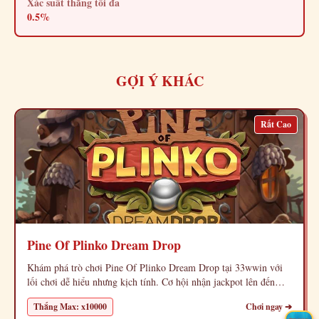
Xác suất thắng tối đa
0.5%
GỢI Ý KHÁC
Rất Cao
Pine Of Plinko Dream Drop
Khám phá trò chơi Pine Of Plinko Dream Drop tại 33wwin với
lối chơi dễ hiểu nhưng kịch tính. Cơ hội nhận jackpot lên đến
x10000 đang chờ đợi bạn!
Thắng Max: x10000
Chơi ngay ➔