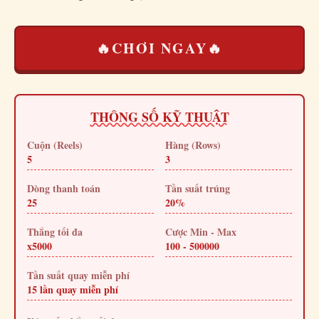
🔥
CHƠI NGAY
🔥
THÔNG SỐ KỸ THUẬT
Cuộn (Reels)
Hàng (Rows)
5
3
Dòng thanh toán
Tần suất trúng
25
20%
Thắng tối đa
Cược Min - Max
x5000
100 - 500000
Tần suất quay miễn phí
15 lần quay miễn phí