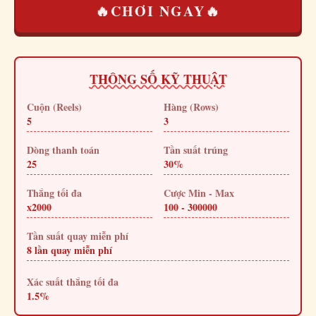
🔥
CHƠI NGAY
🔥
THÔNG SỐ KỸ THUẬT
Cuộn (Reels)
Hàng (Rows)
5
3
Dòng thanh toán
Tần suất trúng
25
30%
Thắng tối đa
Cược Min - Max
x2000
100 - 300000
Tần suất quay miễn phí
8 lần quay miễn phí
Xác suất thắng tối đa
1.5%