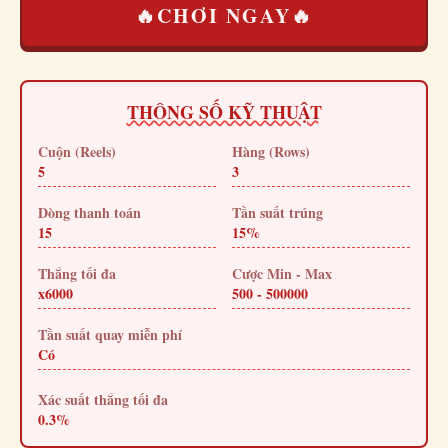
🔥
CHƠI NGAY
🔥
THÔNG SỐ KỸ THUẬT
Cuộn (Reels)
Hàng (Rows)
5
3
Dòng thanh toán
Tần suất trúng
15
15%
Thắng tối đa
Cược Min - Max
x6000
500 - 500000
Tần suất quay miễn phí
Có
Xác suất thắng tối đa
0.3%