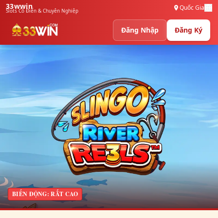
33wwin
Quốc Gia
Slots Cổ Điển & Chuyên Nghiệp
Đăng Nhập
Đăng Ký
BIẾN ĐỘNG: RẤT CAO