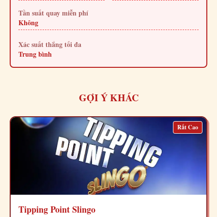
Tần suất quay miễn phí
Không
Xác suất thắng tối đa
Trung bình
GỢI Ý KHÁC
Rất Cao
Tipping Point Slingo