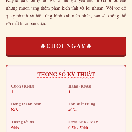
Đây là lựa chọn lý tưởng cho những ai yêu thích trò chơi roulette
nhưng muốn tăng thêm phần kịch tính và lợi nhuận. Với tốc độ
quay nhanh và hiệu ứng hình ảnh mãn nhãn, bạn sẽ không thể
rời mắt khỏi bàn cược.
🔥
CHƠI NGAY
🔥
THÔNG SỐ KỸ THUẬT
Cuộn (Reels)
Hàng (Rows)
1
1
Dòng thanh toán
Tần suất trúng
N/A
40%
Thắng tối đa
Cược Min - Max
500x
0.50 - 5000