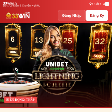
33wwin
Quốc Gia
Slots Cổ Điển & Chuyên Nghiệp
Đăng Nhập
Đăng Ký
BIẾN ĐỘNG: THẤP