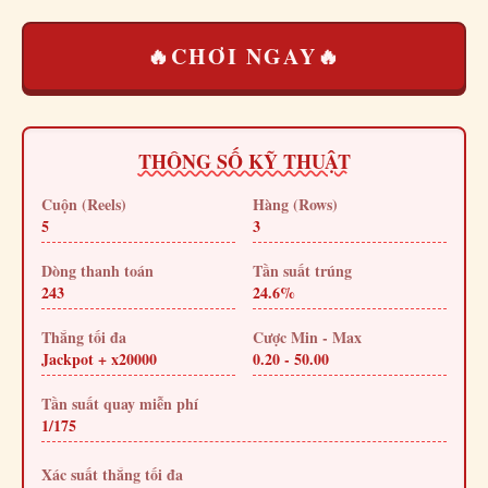
🔥
CHƠI NGAY
🔥
THÔNG SỐ KỸ THUẬT
Cuộn (Reels)
Hàng (Rows)
5
3
Dòng thanh toán
Tần suất trúng
243
24.6%
Thắng tối đa
Cược Min - Max
Jackpot + x20000
0.20 - 50.00
Tần suất quay miễn phí
1/175
Xác suất thắng tối đa