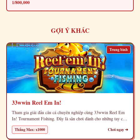
1/800,000
GỢI Ý KHÁC
Trung bình
33wwin Reel Em In!
Tham gia giải đấu câu cá chuyên nghiệp cùng 33wwin Reel Em
In! Tournament Fishing. Đây là sân chơi dành cho những tay câu
thực thụ.
Thắng Max: x1000
Chơi ngay ➔