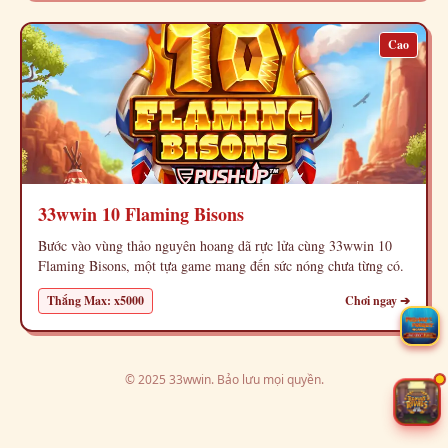
Cao
33wwin 10 Flaming Bisons
Bước vào vùng thảo nguyên hoang dã rực lửa cùng 33wwin 10
Flaming Bisons, một tựa game mang đến sức nóng chưa từng có.
Thắng Max: x5000
Chơi ngay ➔
© 2025 33wwin. Bảo lưu mọi quyền.