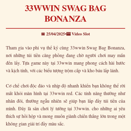
33WWIN SWAG BAG
BONANZA
📅 25/04/2025
•
🎰 Video Slot
Tham gia vào phi vụ thế kỷ cùng 33wwin Swag Bag Bonanza,
nơi những túi tiền căng phồng đang chờ người chơi may mắn
đến lấy. Tựa game này tại 33wwin mang phong cách hài hước
và kịch tính, với các biểu tượng trộm cắp và kho báu lấp lánh.
Cơ chế chơi độc đáo và nhịp độ nhanh khiến bạn không thể rời
mắt khỏi màn hình tại 33wwin red. Các tính năng thưởng như
nhân đôi, thưởng ngẫu nhiên sẽ giúp bạn lấp đầy túi tiền của
mình. Đây là sân chơi lý tưởng tại 33wwin. cho những ai yêu
thích sự hồi hộp và mong muốn giành chiến thắng lớn trong một
không gian giải trí đầy màu sắc.