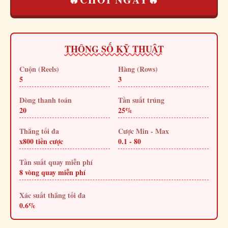
THÔNG SỐ KỸ THUẬT
Cuộn (Reels)
Hàng (Rows)
5
3
Dòng thanh toán
Tần suất trúng
20
25%
Thắng tối đa
Cược Min - Max
x800 tiền cược
0.1 - 80
Tần suất quay miễn phí
8 vòng quay miễn phí
Xác suất thắng tối đa
0.6%