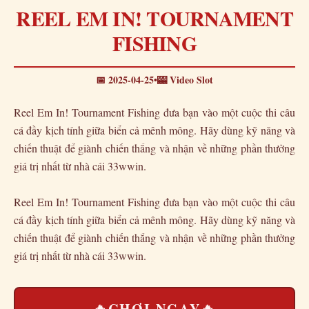
REEL EM IN! TOURNAMENT
FISHING
📅 2025-04-25
•
🎰 Video Slot
Reel Em In! Tournament Fishing đưa bạn vào một cuộc thi câu
cá đầy kịch tính giữa biển cả mênh mông. Hãy dùng kỹ năng và
chiến thuật để giành chiến thắng và nhận về những phần thưởng
giá trị nhất từ nhà cái 33wwin.
Reel Em In! Tournament Fishing đưa bạn vào một cuộc thi câu
cá đầy kịch tính giữa biển cả mênh mông. Hãy dùng kỹ năng và
chiến thuật để giành chiến thắng và nhận về những phần thưởng
giá trị nhất từ nhà cái 33wwin.
🔥
CHƠI NGAY
🔥