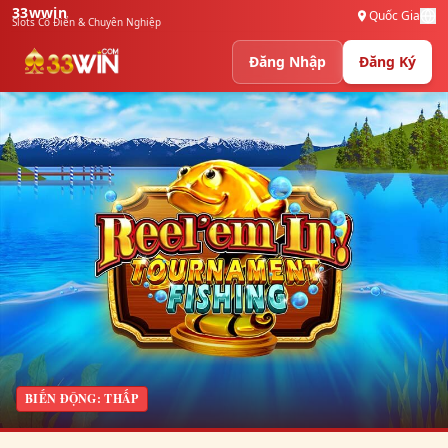
33wwin
Quốc Gia
Slots Cổ Điển & Chuyên Nghiệp
Đăng Nhập
Đăng Ký
BIẾN ĐỘNG: THẤP